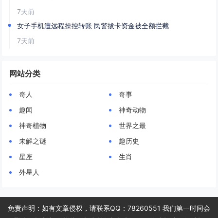
7天前
女子手机遭远程操控转账 民警拔卡资金被全额拦截
7天前
网站分类
奇人
奇事
趣闻
神奇动物
神奇植物
世界之最
未解之谜
趣历史
星座
生肖
外星人
免责声明：如有文章侵权，请联系QQ：78260551 我们第一时间会