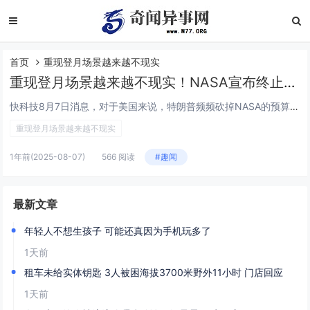
首页
重现登月场景越来越不现实
重现登月场景越来越不现实！NASA宣布终止月球开拓者探测任务
快科技8月7日消息，对于美国来说，特朗普频频砍掉NASA的预算，这也让他们一些计划不得不推迟或者取消。据外媒报道称，美国国家航空航天局（NASA）发表声明，宣布“月球开拓者”（Lunar Trailblazer）号探测器的任务已于7月31日...
重现登月场景越来越不现实
1年前
(2025-08-07)
566 阅读
#趣闻
最新文章
年轻人不想生孩子 可能还真因为手机玩多了
1天前
租车未给实体钥匙 3人被困海拔3700米野外11小时 门店回应
1天前