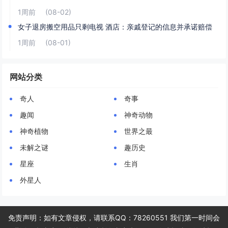
1周前
(08-02)
女子退房搬空用品只剩电视 酒店：亲戚登记的信息并承诺赔偿
1周前
(08-01)
网站分类
奇人
奇事
趣闻
神奇动物
神奇植物
世界之最
未解之谜
趣历史
星座
生肖
外星人
免责声明：如有文章侵权，请联系QQ：78260551 我们第一时间会