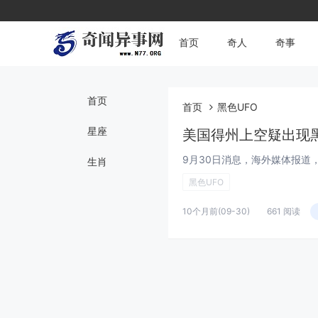
首页
奇人
奇事
首页
首页
黑色UFO
星座
美国得州上空疑出现黑
生肖
黑色UFO
10个月前
(09-30)
661 阅读