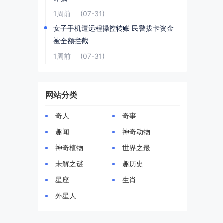
1周前
(07-31)
女子手机遭远程操控转账 民警拔卡资金
被全额拦截
1周前
(07-31)
网站分类
奇人
奇事
趣闻
神奇动物
神奇植物
世界之最
未解之谜
趣历史
星座
生肖
外星人