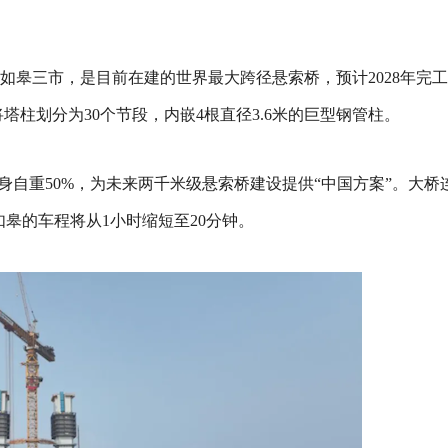
如皋三市，是目前在建的世界最大跨径悬索桥，预计2028年完
塔柱划分为30个节段，内嵌4根直径3.6米的巨型钢管柱。
身自重50%，为未来两千米级悬索桥建设提供“中国方案”。
大桥
皋的车程将从1小时缩短至20分钟。