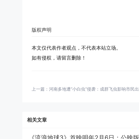
版权声明
本文仅代表作者观点，不代表本站立场。
如有侵权，请留言删除！
上一篇：
河南多地遭“小白虫”侵袭：成群飞虫影响市民
相关文章
《流浪地球3》首映明年2月6日：公映