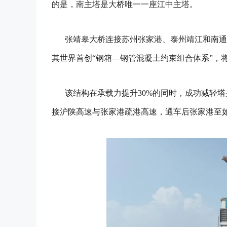
的是，南主塔是大桥唯一一座江中主塔。
张靖皋大桥连接苏州张家港、泰州靖江和南通
其世界首创“钢箱—钢管混凝土约束组合体系”，将
该结构在承载力提升30%的同时，成功减轻塔
接沪陕高速与张家港疏港高速，通车后张家港至如