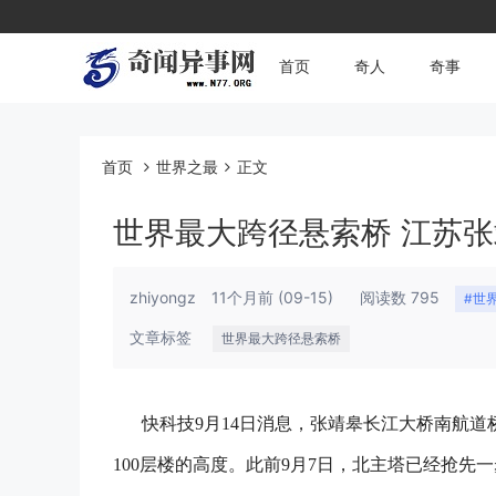
首页
奇人
奇事
首页
世界之最
正文
世界最大跨径悬索桥 江苏张
zhiyongz
11个月前
(09-15)
阅读数 795
#世
文章标签
世界最大跨径悬索桥
快科技9月14日消息，张靖皋长江大桥南航道
100层楼的高度。
此前9月7日，北主塔已经抢先一