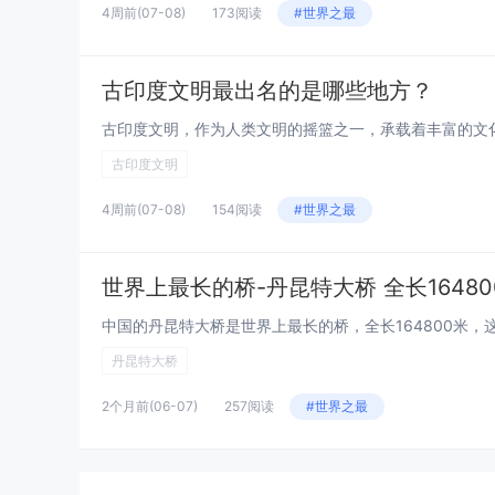
4周前
(07-08)
173阅读
#世界之最
古印度文明最出名的是哪些地方？
古印度文明
4周前
(07-08)
154阅读
#世界之最
世界上最长的桥-丹昆特大桥 全长1648
丹昆特大桥
2个月前
(06-07)
257阅读
#世界之最