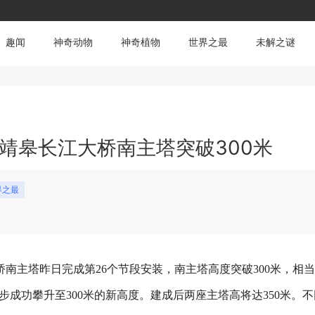
趣闻
神奇动物
神奇植物
世界之最
未解之谜
靖皋长江大桥南主塔突破300米
界之最
桥南主塔昨日完成第26个节段安装，南主塔高度突破300米，相
步成功攀升至300米的新高度。建成后两座主塔高将达350米。不