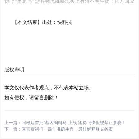
惊呼“是龙吗” 游客称虎跳峡现头上有角不明生物：官方回应
【本文结束】出处：快科技
版权声明
本文仅代表作者观点，不代表本站立场。
如有侵权，请留言删除！
上一篇：
阿根廷首批“基因编辑马”上线 跑得飞快但被禁止参赛！
下一篇：
直言贾祸打一最佳准确生肖，最佳解释释义答案