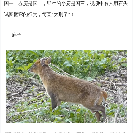
国一，赤麂是国二，野生的小麂是国三，视频中有人用石头
试图砸它的行为，简直“太刑了”！
麂子