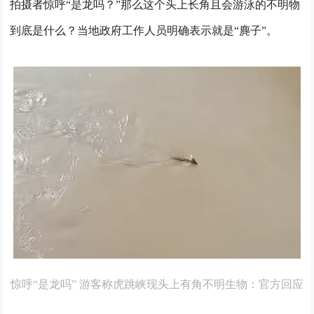
拍摄者惊呼“是龙吗？”
那么这个头上长角且会游泳的不明物
到底是什么？当地政府工作人员明确表示就是“麂子”。
惊呼“是龙吗” 游客称虎跳峡现头上有角不明生物：官方回应