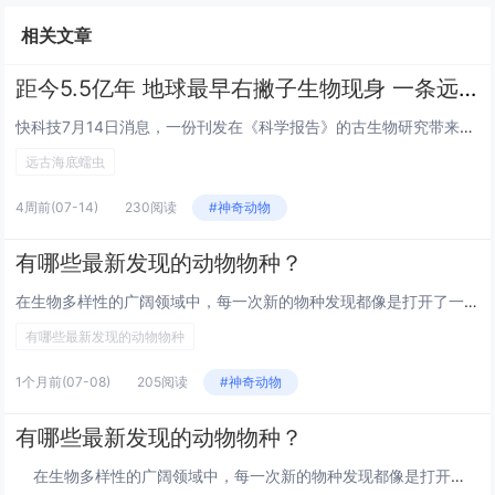
相关文章
距今5.5亿年 地球最早右撇子生物现身 一条远古海底蠕虫
快科技7月14日消息，一份刊发在《科学报告》的古生物研究带来全新发现，距今约5.5亿年的远古海洋生物斯普里格蠕虫，是目前...
远古海底蠕虫
4周前
(07-14)
230阅读
#神奇动物
有哪些最新发现的动物物种？
在生物多样性的广阔领域中，每一次新的物种发现都像是打开了一扇通向未知世界的窗户。最近，科学家们在地球的各个角落发现了一些...
有哪些最新发现的动物物种
1个月前
(07-08)
205阅读
#神奇动物
有哪些最新发现的动物物种？
在生物多样性的广阔领域中，每一次新的物种发现都像是打开了一扇通向未知世界的窗户。最近，科学家...