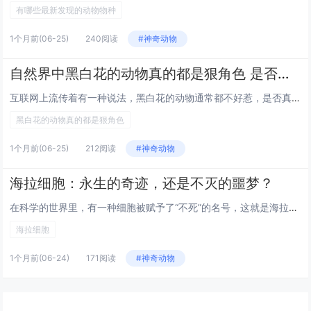
有哪些最新发现的动物物种
1个月前
(06-25)
240阅读
#神奇动物
自然界中黑白花的动物真的都是狠角色 是否有事实依据？
互联网上流传着有一种说法，黑白花的动物通常都不好惹，是否真的如此？黑+白真的很百搭。在自然界，想让人看见的动物可以搞黑白...
黑白花的动物真的都是狠角色
1个月前
(06-25)
212阅读
#神奇动物
海拉细胞：永生的奇迹，还是不灭的噩梦？
在科学的世界里，有一种细胞被赋予了“不死”的名号，这就是海拉细胞。这种细胞源自于一位名叫亨丽埃塔·拉克斯的女性，她于19...
海拉细胞
1个月前
(06-24)
171阅读
#神奇动物