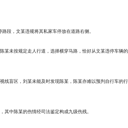
区某禁停路段，文某违规将其私家车停放在道路右侧。
陈某未按规定走人行道，选择横穿马路，恰好从文某违停车辆的
视线盲区，刘某未能及时发现陈某，陈某亦难以预判自行车的行
，其中陈某的伤情经司法鉴定构成九级伤残。