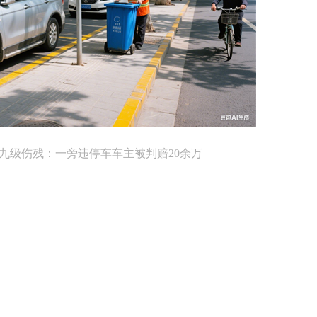
九级伤残：一旁违停车车主被判赔20余万