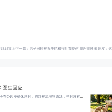
次跳到背上去
下一篇：
男子同时被五步蛇和竹叶青咬伤 腿严重肿胀 网友：
 医生回应
快科技8月8日消息，据杭州日报报道，近日，杭州一名女子在公园座椅休息时，脚趾被流浪狗舔舐，当时没有咬伤、没有出血，但该女...