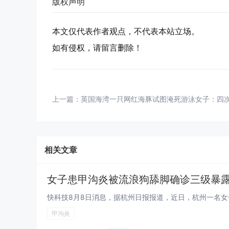
版权声明
本文仅代表作者观点，不代表本站立场。
如有侵权，请留言删除！
上一篇：
英国海湾一只网红海豚试图淹死游泳女子：四
相关文章
女子患甲沟炎被流浪狗舔脚确诊三级暴露
甲沟炎