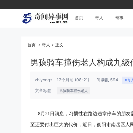
首页
奇人
奇事
首页
奇人
正文
男孩骑车撞伤老人构成九级
zhiyongz
12个月前
(08-21)
阅读数 594
#奇
文章标签
男孩骑车撞伤老人
8月21日消息，习惯性在路边违章停车的朋
至还要付出巨大的代价，近日，衡阳市南岳区人