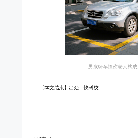
男孩骑车撞伤老人构成
【本文结束】出处：快科技