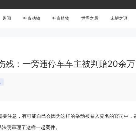
趣闻
神奇动物
神奇植物
世界之最
未解之谜
伤残：一旁违停车车主被判赔20余万
人
友需要注意，有可能自己会因为这样的举动被卷入莫名的官司中，
民法院审理了这样一起案件。