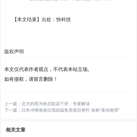
【本文结束】出处：快科技
版权声明
本文仅代表作者观点，不代表本站立场。
如有侵权，请留言删除！
上一篇：
北方的雨为啥总耽误下班：专家解读
下一篇：
日本冲绳海港出现凶猛鱼类面目狰狞 俗称“泰坦炮弹”
相关文章