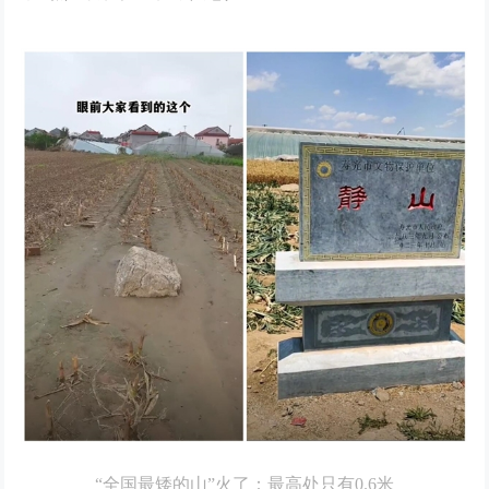
“全国最矮的山”火了：最高处只有0.6米