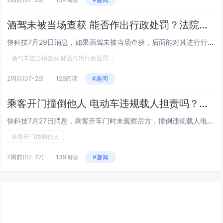
酒驾未被当场查获 能否作出行政处罚？法院判了
快科技7月29日消息，如果酒驾未被当场查获，后面能对其进行行政处罚吗？东昌府区法院近日披露了这样一起典型案例。据介绍，2...
酒驾未被当场查获 能否作出行政处罚
2周前
(07-29)
128阅读
#趣闻
乘客开门撞倒他人 电动车违规载人担责吗？法院判了
快科技7月27日消息，乘客开车门时未观察后方，撞倒违规载人电动车，致使驾乘电动车的两人受伤，损失该由谁来承担？近日，河东...
乘客开门撞倒他人
2周前
(07-27)
139阅读
#趣闻