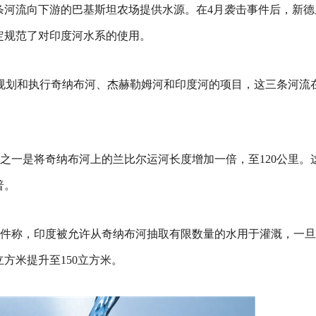
条河流向下游的巴基斯坦农场提供水源。
在4月袭击事件后，新德
协定规范了对印度河水系的使用。
规划和执行奇纳布河、杰赫勒姆河和印度河的项目，这三条河流
之一是将奇纳布河上的兰比尔运河长度增加一倍，至120公里。
普。
件称，印度被允许从奇纳布河抽取有限数量的水用于灌溉，一旦
方米提升至150立方米。