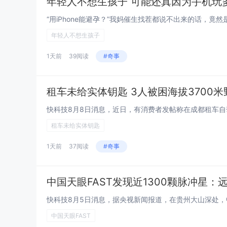
年轻人不想生孩子 可能还真因为手机玩
年轻人不想生孩子
1天前
39阅读
#奇事
租车未给实体钥匙 3人被困海拔3700米
租车未给实体钥匙
1天前
37阅读
#奇事
中国天眼FAST发现近1300颗脉冲星
中国天眼FAST