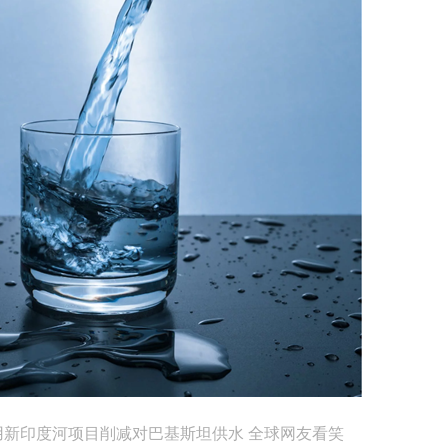
新印度河项目削减对巴基斯坦供水 全球网友看笑