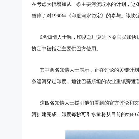
在考虑大幅增加从一条主要河流取水的计划，这
暂停了对1960年《印度河水协定》的参与。该
6名知情人士称，印度总理莫迪下令官员加快
协定中被指定主要供巴方使用。
其中两名知情人士表示，正在讨论的关键计划
条运河穿过印度，通往巴基斯坦的农业重镇旁遮
这四名知情人士援引他们看到的官方讨论和文
河扩建完成，印度每秒可引水量将从目前的约40立