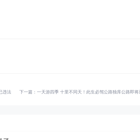
已违法
下一篇：
一天游四季 十里不同天！此生必驾公路独库公路即将