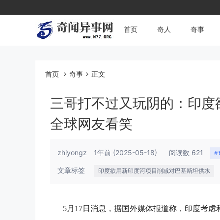
首页
奇人
奇事
首页
奇事
正文
三哥打不过又玩阴的：印度
全球网友看笑
zhiyongz
1年前
(2025-05-18)
阅读数 621
#
文章标签
印度欲用新印度河项目削减对巴基斯坦供水
5月17日消息，据国外媒体报道称，印度考