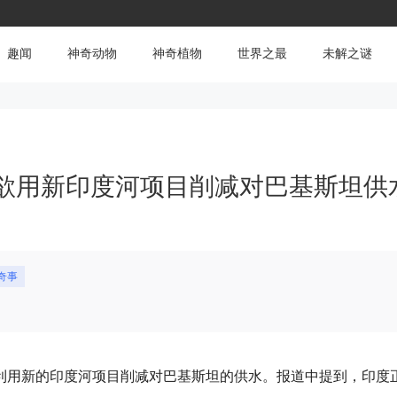
趣闻
神奇动物
神奇植物
世界之最
未解之谜
欲用新印度河项目削减对巴基斯坦供
奇事
虑利用新的印度河项目削减对巴基斯坦的供水。
报道中提到，印度