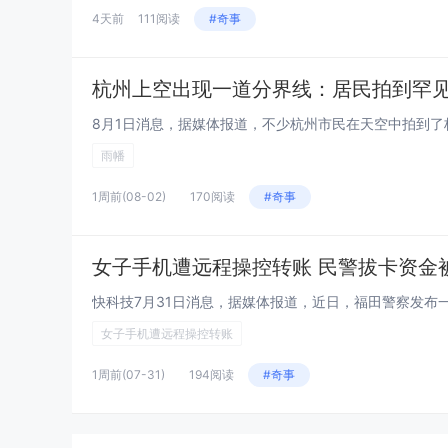
4天前
111阅读
#奇事
杭州上空出现一道分界线：居民拍到罕
雨幡
1周前
(08-02)
170阅读
#奇事
女子手机遭远程操控转账 民警拔卡资金
女子手机遭远程操控转账
1周前
(07-31)
194阅读
#奇事