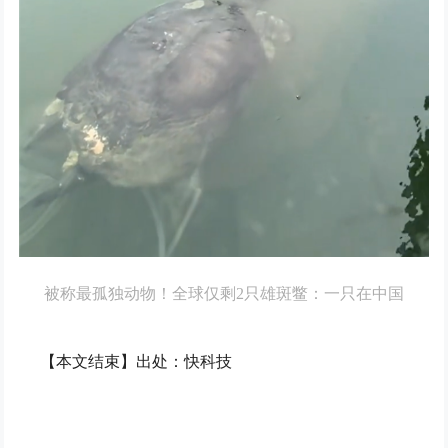
被称最孤独动物！全球仅剩2只雄斑鳖：一只在中国
【本文结束】出处：快科技