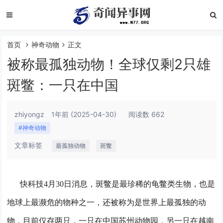
首页
神奇动物
正文
被称最孤独动物！全球仅剩2只雄
斑鳖：一只在中国
zhiyongz
1年前
(2025-04-30)
阅读数 662
#神奇动物
文章标签
最孤独动物
斑鳖
快科技4月30日消息，斑鳖是最珍稀的龟鳖类生物，也是
地球上最濒危的物种之一，还被称为是世界上最孤独的动
物，目前仅存两只，一只在中国苏州动物园，另一只在越南