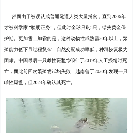
然而由于被误认成普通鼋遭人类大量捕食，直到2006年
才被科学家 “验明正身”，但此时全球只剩5只，错失黄金保
护期。
更加雪上加霜的是，这种动物性成熟需20年以上，繁
殖能力低下且过程复杂，自然交配成功率低，种群恢复极为
困难。
中国最后一只雌性斑鳖“湘湘”于2019年人工授精时死
亡，而此前四次繁殖尝试均失败，越南曾于2020年发现一只
雌性斑鳖，但2023年确认其死亡。