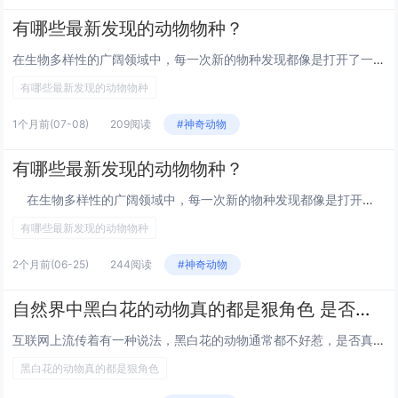
有哪些最新发现的动物物种？
在生物多样性的广阔领域中，每一次新的物种发现都像是打开了一扇通向未知世界的窗户。最近，科学家们在地球的各个角落发现了一些...
有哪些最新发现的动物物种
1个月前
(07-08)
209阅读
#神奇动物
有哪些最新发现的动物物种？
在生物多样性的广阔领域中，每一次新的物种发现都像是打开了一扇通向未知世界的窗户。最近，科学家...
有哪些最新发现的动物物种
2个月前
(06-25)
244阅读
#神奇动物
自然界中黑白花的动物真的都是狠角色 是否有事实依据？
互联网上流传着有一种说法，黑白花的动物通常都不好惹，是否真的如此？黑+白真的很百搭。在自然界，想让人看见的动物可以搞黑白...
黑白花的动物真的都是狠角色