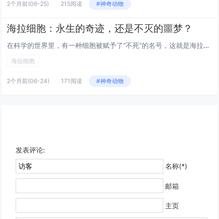
2个月前
(06-25)
215阅读
#神奇动物
海拉细胞：永生的奇迹，还是不灭的噩梦？
在科学的世界里，有一种细胞被赋予了“不死”的名号，这就是海拉细胞。这种细胞源自于一位名叫亨丽埃塔·拉克斯的女性，她于19...
海拉细胞
2个月前
(06-24)
171阅读
#神奇动物
发表评论:
名称(*)
邮箱
主页