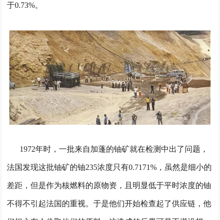
于0.73%。
1972年时，一批来自加蓬的铀矿就在检测中出了问题，
法国发现这批铀矿的铀235浓度只有0.7171%，虽然是细小的
差距，但是作为核燃料的原物资，且明显低于平时浓度的铀
不得不引起法国的重视。于是他们开始检查起了供应链，他