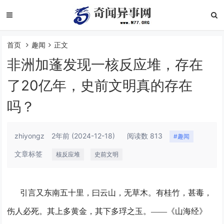
首页
趣闻
正文
非洲加蓬发现一核反应堆，存在
了20亿年，史前文明真的存在
吗？
zhiyongz
2年前
(2024-12-18)
阅读数 813
#趣闻
文章标签
核反应堆
史前文明
引言又东南五十里，曰云山，无草木。有桂竹，甚毒，
伤人必死。其上多黄金，其下多琈之玉。——《山海经》