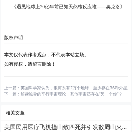
《遇见地球上20亿年前已知天然核反应堆——奥克洛》
版权声明
本文仅代表作者观点，不代表本站立场。
如有侵权，请留言删除！
上一篇：
英国科学家认为，银河系有2万个地球，至少存在36种外星
下一篇：
解读诡异的平行宇宙理论，其他宇宙还存在“另一个你”？
相关文章
美国民用医疗飞机撞山致四死并引发数周山火 背后隐藏真相曝光！