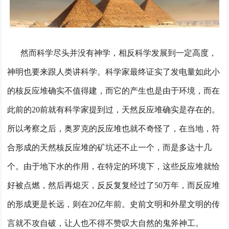
然而科学尽头并没有神学，相反科学发展到一定高度，
神明也要来跟人类讲科学。科学家最终证实了发电量如此小
的核反应堆确实不值得建，而它的产生也是由于环境，而在
此前的20前就有科学家提到过，天然反应堆确实是存在的。
所以考察之后，奥罗克的反应堆也就不奇怪了，在当地，符
合形成的天然核反应堆的矿坑还不止一个，而是多达十几
个。由于地下水的作用，在特定的环境下，这些反应堆就恰
好被点燃，然后再熄灭，反反复复经过了50万年，而反应堆
的形成更是长远，则在20亿年前。史前文明和外星文明的传
言就不攻自破，让人也不得不赞叹大自然的鬼斧神工。