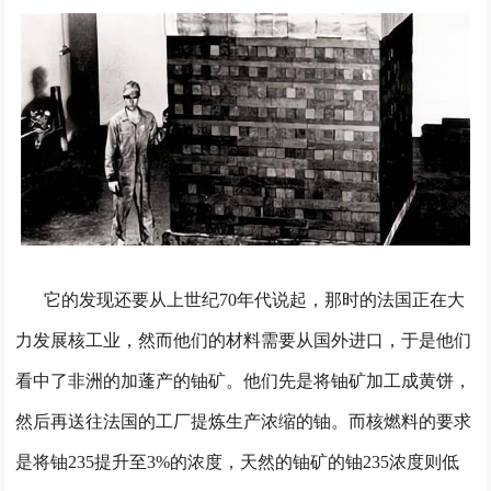
它的发现还要从上世纪70年代说起，那时的法国正在大
力发展核工业，然而他们的材料需要从国外进口，于是他们
看中了非洲的加蓬产的铀矿。他们先是将铀矿加工成黄饼，
然后再送往法国的工厂提炼生产浓缩的铀。而核燃料的要求
是将铀235提升至3%的浓度，天然的铀矿的铀235浓度则低