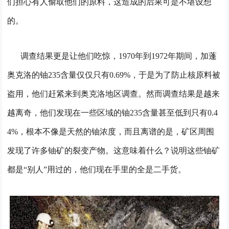
们担心有人偷取他们的原料，这造成的后果可是不堪设想
的。
调查结果更是让他们吃惊，1970年到1972年期间，加蓬
奥克洛的铀235含量仅仅只有0.69%，于是为了防止核原料被
盗用，他们赶紧来到奥克洛地区调查。然而调查结果是越来
越离奇，他们发现在一些区域的铀235含量甚至低到只有0.4
4%，根本不像是天然的铀浓度，而且离谱的是，矿区周围
发现了许多铀矿的裂变产物。这意味着什么？说明这些铀矿
都是“别人”用过的，他们现在手里的全是二手货。