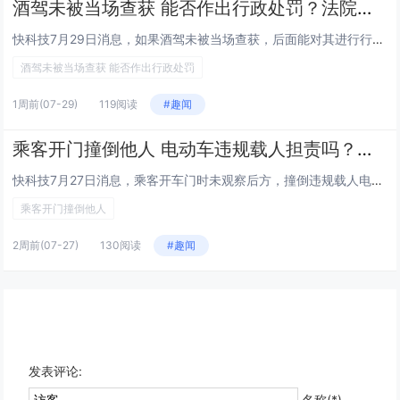
酒驾未被当场查获 能否作出行政处罚？法院判了
快科技7月29日消息，如果酒驾未被当场查获，后面能对其进行行政处罚吗？东昌府区法院近日披露了这样一起典型案例。据介绍，2...
酒驾未被当场查获 能否作出行政处罚
1周前
(07-29)
119阅读
#趣闻
乘客开门撞倒他人 电动车违规载人担责吗？法院判了
快科技7月27日消息，乘客开车门时未观察后方，撞倒违规载人电动车，致使驾乘电动车的两人受伤，损失该由谁来承担？近日，河东...
乘客开门撞倒他人
2周前
(07-27)
130阅读
#趣闻
发表评论:
名称(*)