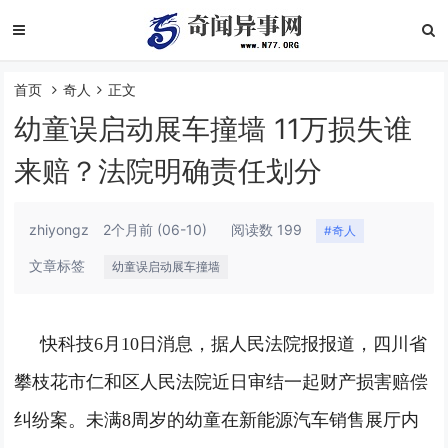
首页
奇人
正文
幼童误启动展车撞墙 11万损失谁
来赔？法院明确责任划分
zhiyongz
2个月前
(06-10)
阅读数 199
#奇人
文章标签
幼童误启动展车撞墙
快科技6月10日消息，据人民法院报报道，四川省
攀枝花市仁和区人民法院近日审结一起财产损害赔偿
纠纷案。
未满8周岁的幼童在新能源汽车销售展厅内