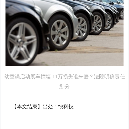
幼童误启动展车撞墙 11万损失谁来赔？法院明确责任
划分
【本文结束】出处：快科技