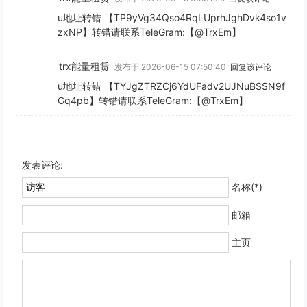
u地址转错 【TP9yVg34Qso4RqLUprhJghDvk4so1v
zxNP】转错请联系TeleGram:【@TrxEm】
trx能量租赁
发布于 2026-06-15 07:50:40
回复该评论
u地址转错 【TYJgZTRZCj6YdUFadv2UJNuBSSN9f
Gq4pb】转错请联系TeleGram:【@TrxEm】
发表评论:
名称(*)
邮箱
主页