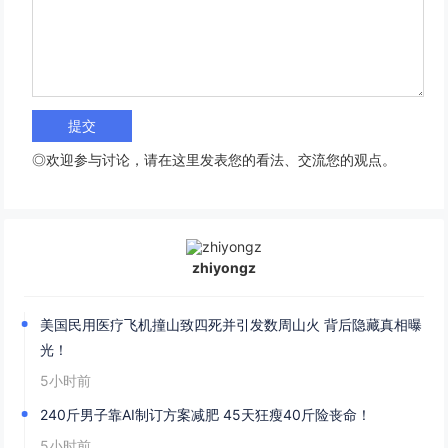
◎欢迎参与讨论，请在这里发表您的看法、交流您的观点。
zhiyongz
美国民用医疗飞机撞山致四死并引发数周山火 背后隐藏真相曝
光！
5小时前
240斤男子靠AI制订方案减肥 45天狂瘦40斤险丧命！
5小时前