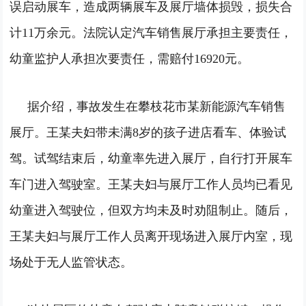
误启动展车，造成两辆展车及展厅墙体损毁，损失合
计11万余元。法院认定汽车销售展厅承担主要责任，
幼童监护人承担次要责任，需赔付16920元。
据介绍，事故发生在攀枝花市某新能源汽车销售
展厅。王某夫妇带未满8岁的孩子进店看车、体验试
驾。试驾结束后，幼童率先进入展厅，自行打开展车
车门进入驾驶室。
王某夫妇与展厅工作人员均已看见
幼童进入驾驶位，但双方均未及时劝阻制止。随后，
王某夫妇与展厅工作人员离开现场进入展厅内室，现
场处于无人监管状态。