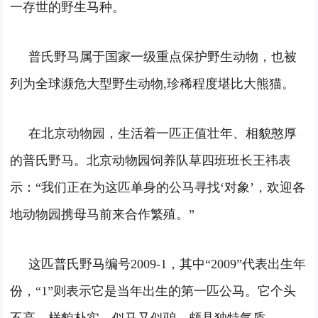
一存世的野生马种。
普氏野马属于国家一级重点保护野生动物，也被
列为全球濒危大型野生动物,珍稀程度堪比大熊猫。
在北京动物园，生活着一匹正值壮年、相貌憨厚
的普氏野马。北京动物园饲养队草四班班长王祎表
示：“我们正在为这匹单身的公马寻找‘对象’，欢迎各
地动物园携母马前来合作繁殖。”
这匹普氏野马编号2009-1，其中“2009”代表出生年
份，“1”则表示它是当年出生的第一匹公马。它个头