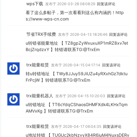
wps下载
发布于 2026-03-28 08:08:29
回复该评论
看了这么多帖子，第一次看看到这么有内涵的！http
s://www-wps-cn.com
节省TRX手续费
发布于 2026-04-13 18:26:46
回复该评论
u转错省能量地址 【 TZ8gpZyWxuxuXP1mRZ8xv7et
BcjZrqdzxY 】转错请联系TG:@TrxEm
trx能量租赁
发布于 2026-04-15 04:17:14
回复该评论
转u转错地址 【 TWy8JJuy59JiUZu4yRXxhGz7dktu
FrPcjW 】转错请联系TG:@TrxEm
trx能量机器人
发布于 2026-04-15 10:20:03
回复该评论
u转错地址 【 TT6cYdqCShaosGHMFXdk4LKHxTqm
AMVxKg 】转错请联系TG:@TrxEm
trx能量租赁
发布于 2026-04-17 06:04:35
回复该评论
u地址转错 【 TUGUc2kbNzvyX84R6juM4NuxsDERv