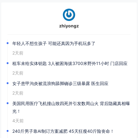
zhiyongz
年轻人不想生孩子 可能还真因为手机玩多了
2天前
租车未给实体钥匙 3人被困海拔3700米野外11小时 门店回应
2天前
女子患甲沟炎被流浪狗舔脚确诊三级暴露 医生回应
2天前
美国民用医疗飞机撞山致四死并引发数周山火 背后隐藏真相曝
光！
4天前
240斤男子靠AI制订方案减肥 45天狂瘦40斤险丧命！