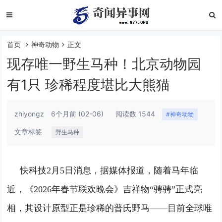
首页
神奇动物
正文
现存唯一野生马种！北京动物园
有1只 珍稀程度堪比大熊猫
zhiyongz
6个月前
(02-06)
阅读数 1544
#神奇动物
文章标签
野生马种
快科技2月5日消息，据媒体报道，随着马年临
近，《2026年春节联欢晚会》吉祥物“骋骋”正式亮
相，其设计原型正是珍稀的普氏野马——目前全球唯