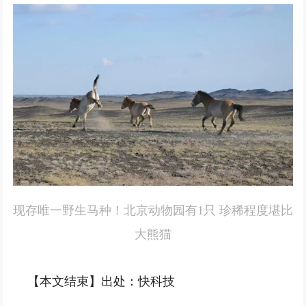
现存唯一野生马种！北京动物园有1只 珍稀程度堪比
大熊猫
【本文结束】出处：快科技