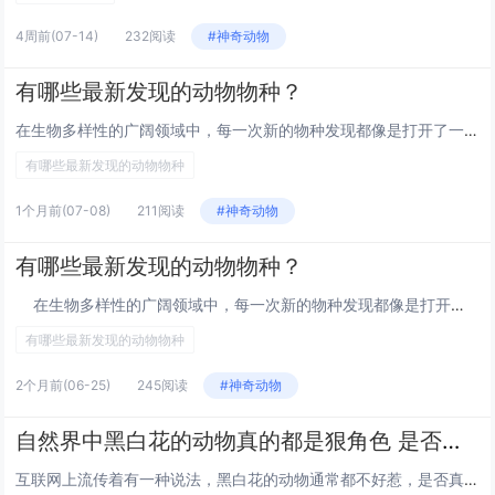
4周前
(07-14)
232阅读
#神奇动物
有哪些最新发现的动物物种？
在生物多样性的广阔领域中，每一次新的物种发现都像是打开了一扇通向未知世界的窗户。最近，科学家们在地球的各个角落发现了一些...
有哪些最新发现的动物物种
1个月前
(07-08)
211阅读
#神奇动物
有哪些最新发现的动物物种？
在生物多样性的广阔领域中，每一次新的物种发现都像是打开了一扇通向未知世界的窗户。最近，科学家...
有哪些最新发现的动物物种
2个月前
(06-25)
245阅读
#神奇动物
自然界中黑白花的动物真的都是狠角色 是否有事实依据？
互联网上流传着有一种说法，黑白花的动物通常都不好惹，是否真的如此？黑+白真的很百搭。在自然界，想让人看见的动物可以搞黑白...