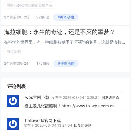
黑白花的动物真的都是狠角色
2个月前
(06-25)
221阅读
#神奇动物
海拉细胞：永生的奇迹，还是不灭的噩梦？
在科学的世界里，有一种细胞被赋予了“不死”的名号，这就是海拉细胞。这种细胞源自于一位名叫亨丽埃塔·拉克斯的女性，她于19...
海拉细胞
2个月前
(06-24)
175阅读
#神奇动物
评论列表
wps官网下载
发布于 2026-03-04 10:25:34
回复该评论
楼主发几张靓照啊！https://www.to-wps.com.cn
helloworld官网下载
发布于 2026-03-04 13:24:04
回复该评论