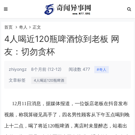
首页
奇人
正文
4人喝近120瓶啤酒惊到老板 网
友：切勿贪杯
zhiyongz
8个月前
(12-12)
阅读数 477
#奇人
文章标签
4人喝近120瓶啤酒
12月11日消息，据媒体报道，一位饭店老板在抖音发布
视频，称我算碰见高手了，四名男性顾客从下午五点喝到晚
上十二点，喝了将近120瓶啤酒，离店时未显醉态，站着出