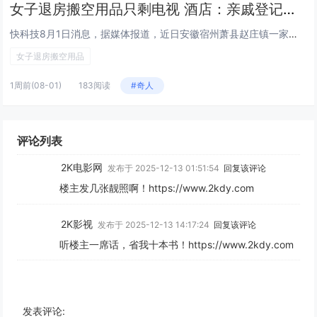
女子退房搬空用品只剩电视 酒店：亲戚登记的信息并承诺赔偿
快科技8月1日消息，据媒体报道，近日安徽宿州萧县赵庄镇一家酒店曝出一件退房尬事。一名女子入住酒店，退房时打包带走了客房内...
女子退房搬空用品
1周前
(08-01)
183阅读
#奇人
评论列表
2K电影网
发布于 2025-12-13 01:51:54
回复该评论
楼主发几张靓照啊！https://www.2kdy.com
2K影视
发布于 2025-12-13 14:17:24
回复该评论
听楼主一席话，省我十本书！https://www.2kdy.com
发表评论: