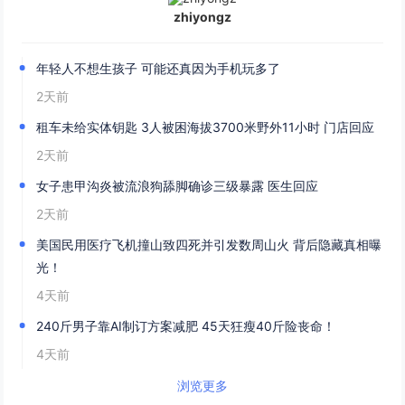
zhiyongz
年轻人不想生孩子 可能还真因为手机玩多了
2天前
租车未给实体钥匙 3人被困海拔3700米野外11小时 门店回应
2天前
女子患甲沟炎被流浪狗舔脚确诊三级暴露 医生回应
2天前
美国民用医疗飞机撞山致四死并引发数周山火 背后隐藏真相曝
光！
4天前
240斤男子靠AI制订方案减肥 45天狂瘦40斤险丧命！
4天前
浏览更多