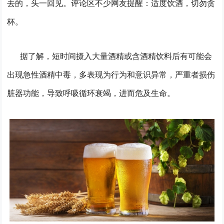
去的，头一回见。评论区不少网友提醒：适度饮酒，切勿贪
杯。
据了解，短时间摄入大量酒精或含酒精饮料后有可能会
出现急性酒精中毒，多表现为行为和意识异常，严重者损伤
脏器功能，导致呼吸循环衰竭，进而危及生命。