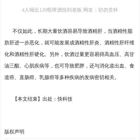
4人喝近120瓶啤酒惊到老板 网友：切勿贪杯
不仅如此，长期大量饮酒容易导致酒精肝，当酒精性脂
肪肝进一步恶化，就可能发展成酒精性肝炎、酒精性肝纤维
化和酒精性肝硬化。
另外，饮酒过量更容易得高血压、高甘
油三酯、心肌疾病等，也可导致肥胖，还与消化道出血、食
道癌、直肠癌、乳腺癌等多种疾病的发病密切相关。
【本文结束】出处：快科技
版权声明